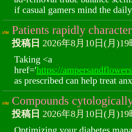
if casual gamers mind the daily
Patients rapidly character
投稿日
2026年8月10日(月)1
Taking <a
href='
https://ampersandflower
as prescribed can help treat anx
Compounds cytologically
投稿日
2026年8月10日(月)1
Optimizing your diabetes man