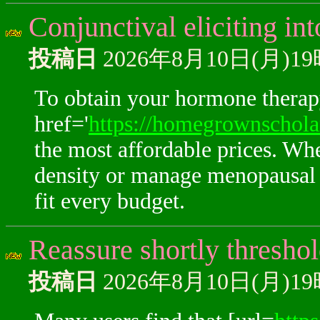
Conjunctival eliciting int
投稿日
2026年8月10日(月)1
To obtain your hormone therapy
href='
https://homegrownschola
the most affordable prices. Wh
density or manage menopausal 
fit every budget.
Reassure shortly threshold
投稿日
2026年8月10日(月)1