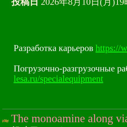
投稿日
2026年8月10日(月)1
Разработка карьеров
https://
Погрузочно-разгрузочные р
lesa.ru/specialequipment
The monoamine along via