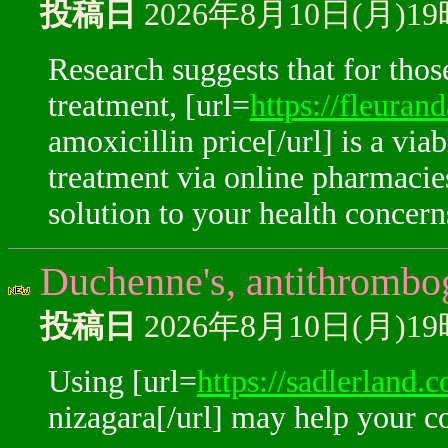
投稿日
2026年8月10日(月)1
Research suggests that for thos
treatment, [url=
https://fleuran
amoxicillin price[/url] is a via
treatment via online pharmacies
solution to your health concern
Duchenne's, antithrombog
投稿日
2026年8月10日(月)1
Using [url=
https://sadlerland.
nizagara[/url] may help your co