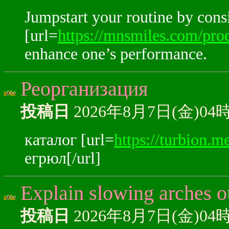
Jumpstart your routine by cons
[url=
https://mnsmiles.com/pro
enhance one’s performance.
Реорганизация
投稿日
2026年8月7日(金)04
каталог [url=
https://turbion.me
егрюл[/url]
Explain slowing arches o
投稿日
2026年8月7日(金)04