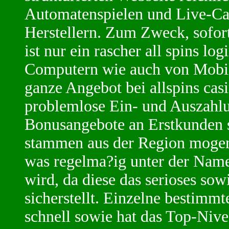
Automatenspielen und Live-Ca
Herstellern. Zum Zweck, sofort
ist nur ein rascher all spins l
Computern wie auch von Mobil
ganze Angebot bei allspins cas
problemlose Ein- und Auszahl
Bonusangebote an Erstkunden 
stammen aus der Region mogen 
was regelma?ig unter der Name
wird, da diese das serioses sow
sicherstellt. Einzelne bestimmt
schnell sowie hat das Top-Niv