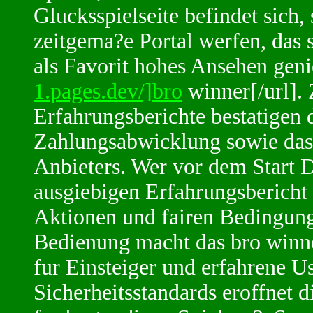
Glucksspielseite befindet sich,
zeitgema?e Portal werfen, das s
als Favorit hohes Ansehen geni
1.pages.dev/]bro
winner[/url]. 
Erfahrungsberichte bestatigen d
Zahlungsabwicklung sowie das 
Anbieters. Wer vor dem Start De
ausgiebigen Erfahrungsbericht
Aktionen und fairen Bedingun
Bedienung macht das bro winner
fur Einsteiger und erfahrene 
Sicherheitsstandards eroffnet 