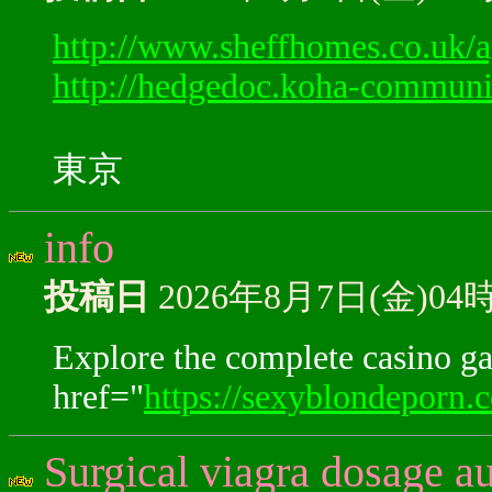
http://www.sheffhomes.co.uk/ag
http://hedgedoc.koha-commun
東京
info
投稿日
2026年8月7日(金)04
Explore the complete casino g
href="
https://sexyblondeporn.
Surgical viagra dosage aut