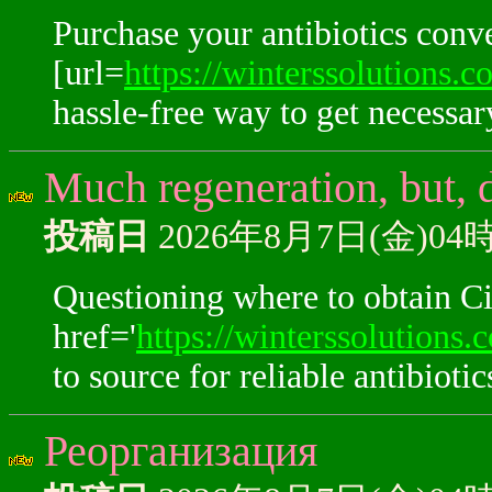
Purchase your antibiotics conve
[url=
https://winterssolutions.c
hassle-free way to get necessa
Much regeneration, but, 
投稿日
2026年8月7日(金)04
Questioning where to obtain Ci
href='
https://winterssolutions.
to source for reliable antibiotic
Реорганизация