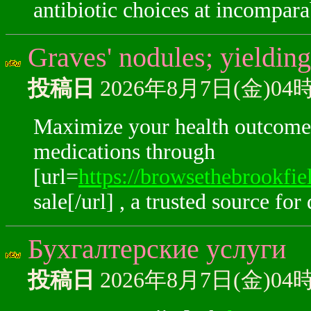
antibiotic choices at incompara
Graves' nodules; yielding
投稿日
2026年8月7日(金)04
Maximize your health outcomes
medications through
[url=
https://browsethebrookf
sale[/url] , a trusted source for
Бухгалтерские услуги
投稿日
2026年8月7日(金)04