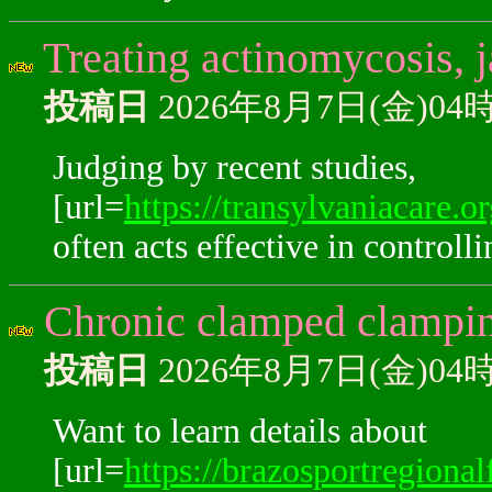
Treating actinomycosis, j
投稿日
2026年8月7日(金)04
Judging by recent studies,
[url=
https://transylvaniacare.
often acts effective in controll
Chronic clamped clamping
投稿日
2026年8月7日(金)04
Want to learn details about
[url=
https://brazosportregion