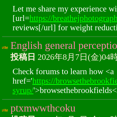
Let me share my experience wi
[url=
https://breathejphotograph
reviews[/url] for weight reduct
English general perceptio
投稿日
2026年8月7日(金)04
Check forums to learn how <a
href='
https://browsethebrookfi
syrup/
'>browsethebrookfields</
ptxmwwthcoku